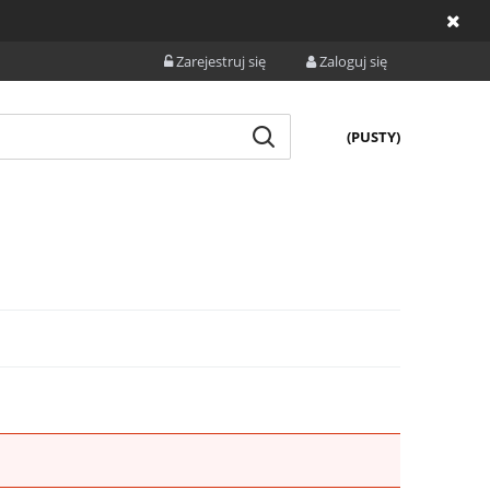
Zarejestruj się
Zaloguj się
(PUSTY)