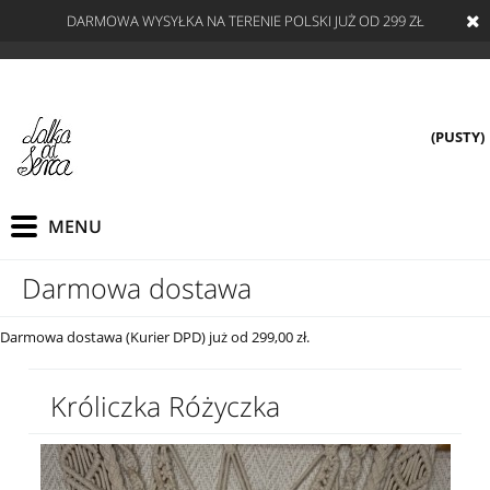
DARMOWA WYSYŁKA NA TERENIE POLSKI JUŻ OD 299 ZŁ
(PUSTY)
Darmowa dostawa
Darmowa dostawa (Kurier DPD) już od 299,00 zł.
Króliczka Różyczka