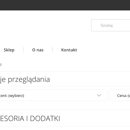
Sklep
O nas
Kontakt
I
je przeglądania
ent: (wybierz)
Cena: (
ESORIA I DODATKI