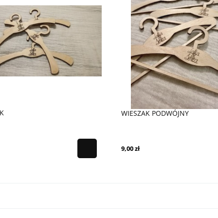
K
WIESZAK PODWÓJNY
9,00 zł