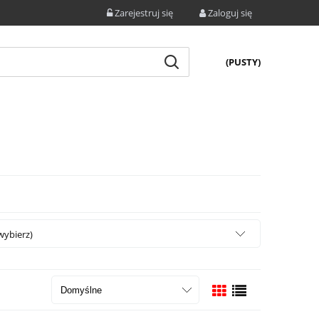
Zarejestruj się
Zaloguj się
(PUSTY)
wybierz)