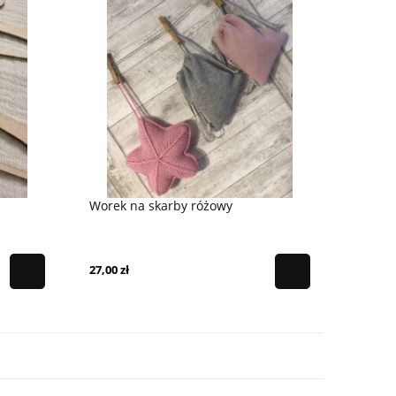
Worek na skarby różowy
27,00 zł