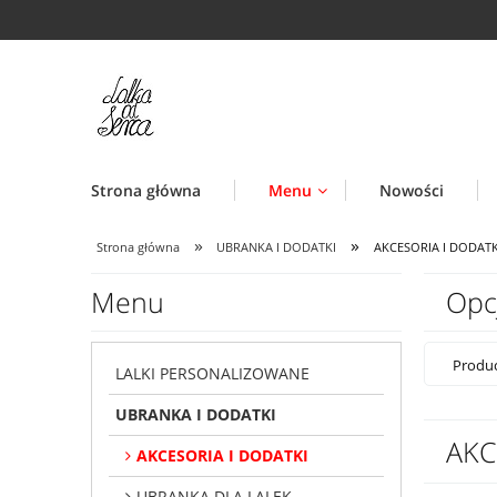
Strona główna
Menu
Nowości
»
»
Strona główna
UBRANKA I DODATKI
AKCESORIA I DODATK
Menu
Opc
Produc
LALKI PERSONALIZOWANE
UBRANKA I DODATKI
AKC
AKCESORIA I DODATKI
UBRANKA DLA LALEK