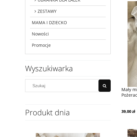
ZESTAWY
MAMA I DZIECKO
Nowości
Promocje
Wyszukiwarka
Mały mi
Pożera
Produkt dnia
39,00 zł