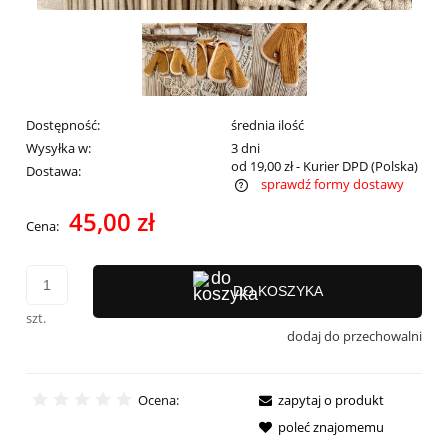
Dostępność:
średnia ilość
Wysyłka w:
3 dni
od 19,00 zł
- Kurier DPD
(Polska)
Dostawa:
sprawdź formy dostawy
Cena nie zawiera ewentualnych kosztów płatności
45,00 zł
Cena:
DO KOSZYKA
szt.
dodaj do przechowalni
Ocena:
zapytaj o produkt
poleć znajomemu