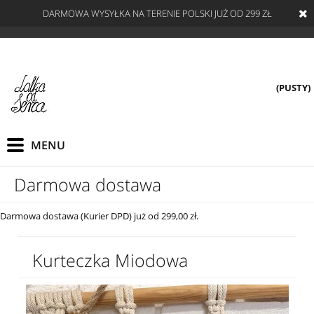
DARMOWA WYSYŁKA NA TERENIE POLSKI JUŻ OD 299 ZŁ
(PUSTY)
Darmowa dostawa
Darmowa dostawa (Kurier DPD) już od 299,00 zł.
Kurteczka Miodowa