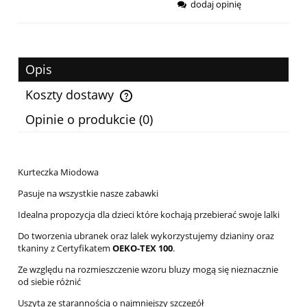
dodaj opinię
Opis
Koszty dostawy
Cena nie zawiera ewentualnych kosztów płatności
Opinie o produkcie (0)
Kurteczka Miodowa
Pasuje na wszystkie nasze zabawki
Idealna propozycja dla dzieci które kochają przebierać swoje lalki
Do tworzenia ubranek oraz lalek wykorzystujemy dzianiny oraz
tkaniny z Certyfikatem
OEKO-TEX 100
.
Ze względu na rozmieszczenie wzoru bluzy mogą się nieznacznie
od siebie różnić
Uszyta ze starannością o najmniejszy szczegół