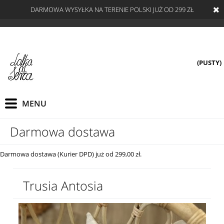
DARMOWA WYSYŁKA NA TERENIE POLSKI JUŻ OD 299 ZŁ
(PUSTY)
Darmowa dostawa
Darmowa dostawa (Kurier DPD) już od 299,00 zł.
Trusia Antosia