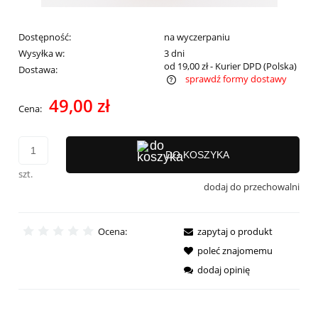
Dostępność:
na wyczerpaniu
Wysyłka w:
3 dni
od 19,00 zł
- Kurier DPD
(Polska)
Dostawa:
sprawdź formy dostawy
Cena nie zawiera ewentualnych kosztów płatności
49,00 zł
Cena:
DO KOSZYKA
szt.
dodaj do przechowalni
Ocena:
zapytaj o produkt
poleć znajomemu
dodaj opinię