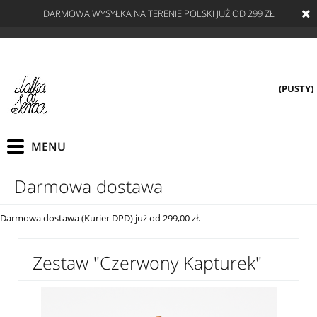
DARMOWA WYSYŁKA NA TERENIE POLSKI JUŻ OD 299 ZŁ
(PUSTY)
Darmowa dostawa
Darmowa dostawa (Kurier DPD) już od 299,00 zł.
Zestaw "Czerwony Kapturek"