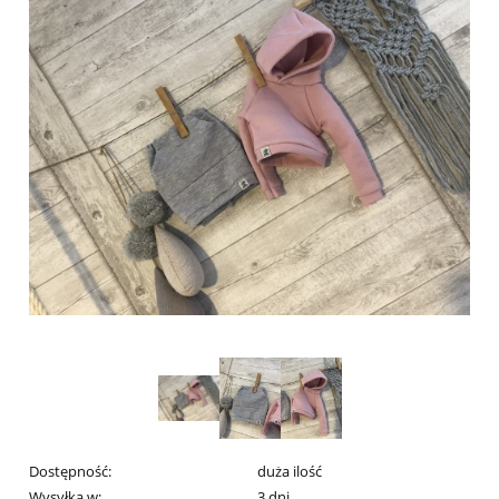
Dostępność:
duża ilość
Wysyłka w:
3 dni