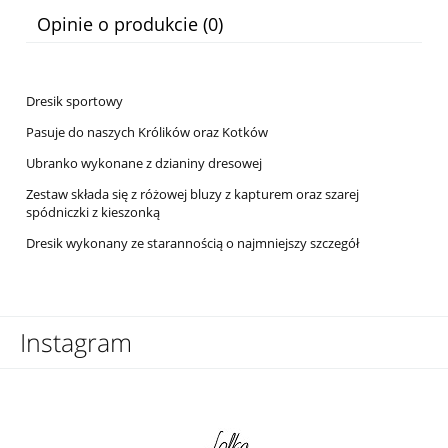
Cena nie zawiera ewentualnych kosztów płatności
Opinie o produkcie (0)
Dresik sportowy
Pasuje do naszych Królików oraz Kotków
Ubranko wykonane z dzianiny dresowej
Zestaw składa się z różowej bluzy z kapturem oraz szarej
spódniczki z kieszonką
Dresik wykonany ze starannością o najmniejszy szczegół
Instagram