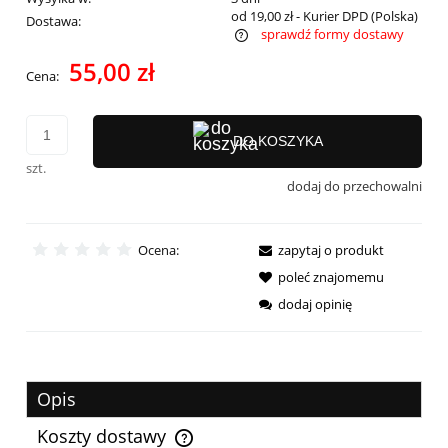
od 19,00 zł
- Kurier DPD
(Polska)
Dostawa:
sprawdź formy dostawy
Cena nie zawiera ewentualnych kosztów płatności
55,00 zł
Cena:
DO KOSZYKA
szt.
dodaj do przechowalni
Ocena:
zapytaj o produkt
poleć znajomemu
dodaj opinię
Opis
Koszty dostawy