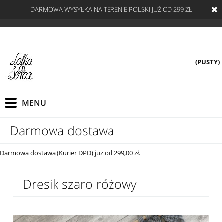
DARMOWA WYSYŁKA NA TERENIE POLSKI JUŻ OD 299 ZŁ
(PUSTY)
Darmowa dostawa
Darmowa dostawa (Kurier DPD) już od 299,00 zł.
Dresik szaro różowy