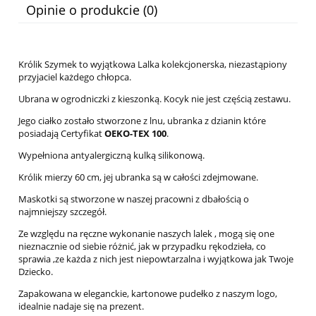
Opinie o produkcie (0)
Królik Szymek to wyjątkowa Lalka kolekcjonerska, niezastąpiony
przyjaciel każdego chłopca.
Ubrana w ogrodniczki z kieszonką. Kocyk nie jest częścią zestawu.
Jego ciałko zostało stworzone z lnu, ubranka z dzianin które
posiadają Certyfikat
OEKO-TEX 100
.
Wypełniona antyalergiczną kulką silikonową.
Królik mierzy 60 cm, jej ubranka są w całości zdejmowane.
Maskotki są stworzone w naszej pracowni z dbałością o
najmniejszy szczegół.
Ze względu na ręczne wykonanie naszych lalek , mogą się one
nieznacznie od siebie różnić, jak w przypadku rękodzieła, co
sprawia ,ze każda z nich jest niepowtarzalna i wyjątkowa jak Twoje
Dziecko.
Zapakowana w eleganckie, kartonowe pudełko z naszym logo,
idealnie nadaje się na prezent.