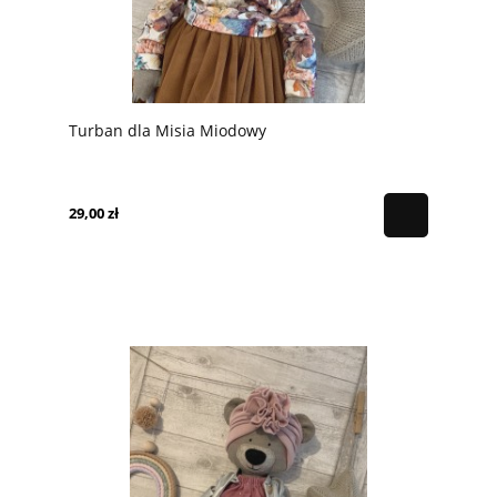
Turban dla Misia Miodowy
29,00 zł