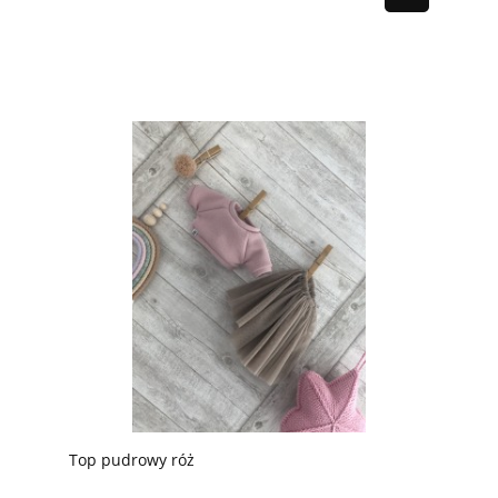
Top pudrowy róż