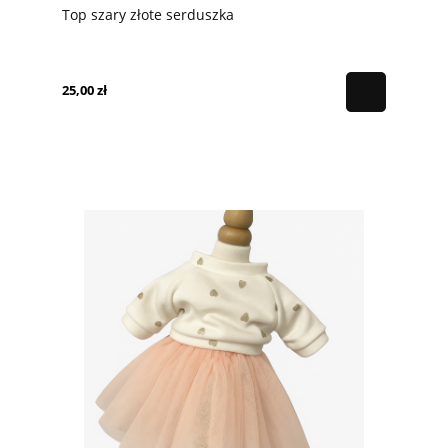
Top szary złote serduszka
25,00 zł