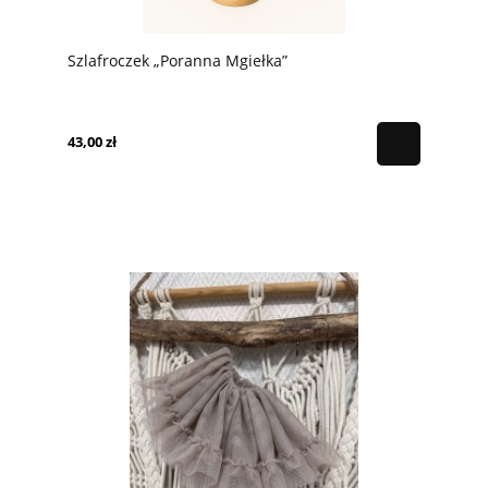
Szlafroczek „Poranna Mgiełka”
43,00 zł