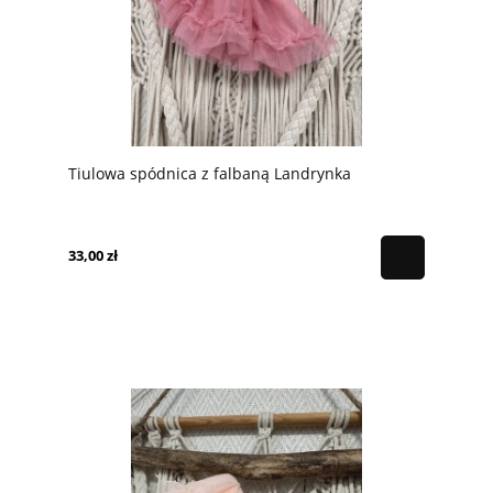
Tiulowa spódnica z falbaną Landrynka
33,00 zł