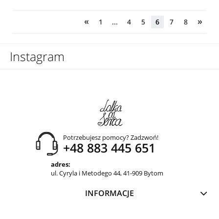
«
»
1
...
4
5
6
7
8
Instagram
Potrzebujesz pomocy? Zadzwoń!
+48 883 445 651
adres:
ul. Cyryla i Metodego 44, 41-909 Bytom
INFORMACJE