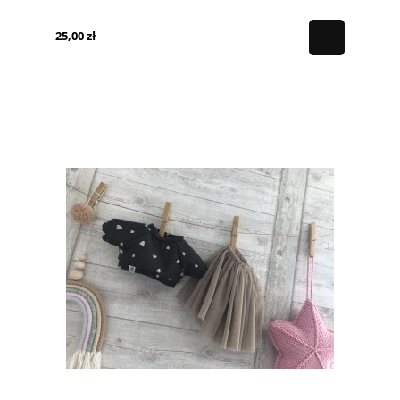
25,00 zł