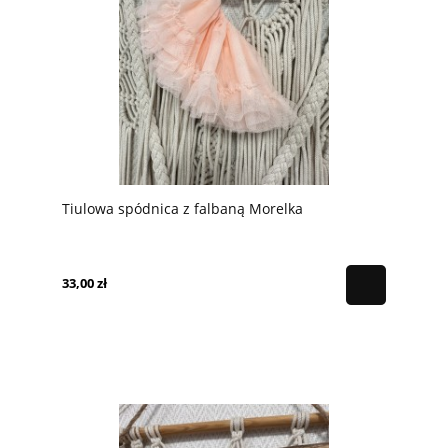
Tiulowa spódnica z falbaną Morelka
33,00 zł