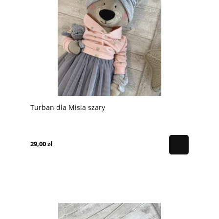
Turban dla Misia szary
29,00 zł