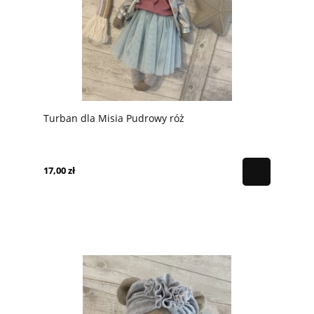
Turban dla Misia Pudrowy róż
17,00 zł